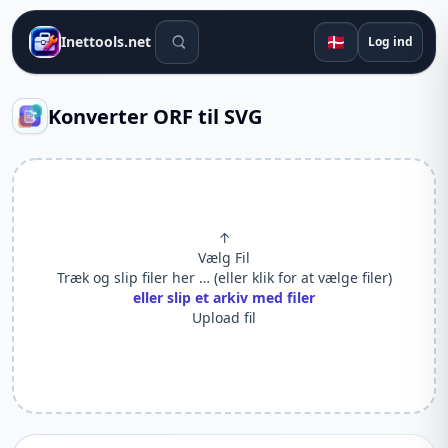
Søgeværktøjer
🇩🇰
Inettools.net
Log ind
Konverter ORF til SVG
↑
Vælg Fil
Træk og slip filer her … (eller klik for at vælge filer)
eller slip et arkiv med filer
Upload fil