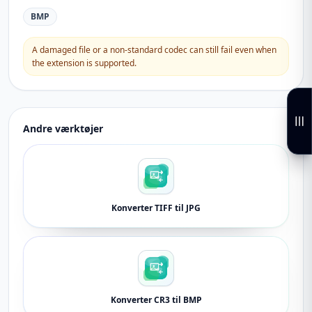
BMP
A damaged file or a non-standard codec can still fail even when
the extension is supported.
Andre værktøjer
Konverter TIFF til JPG
Konverter CR3 til BMP