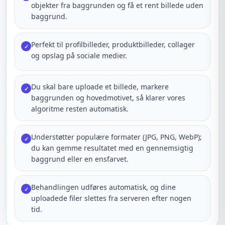
objekter fra baggrunden og få et rent billede uden
baggrund.
Perfekt til profilbilleder, produktbilleder, collager
✓
og opslag på sociale medier.
Du skal bare uploade et billede, markere
✓
baggrunden og hovedmotivet, så klarer vores
algoritme resten automatisk.
Understøtter populære formater (JPG, PNG, WebP);
✓
du kan gemme resultatet med en gennemsigtig
baggrund eller en ensfarvet.
Behandlingen udføres automatisk, og dine
✓
uploadede filer slettes fra serveren efter nogen
tid.