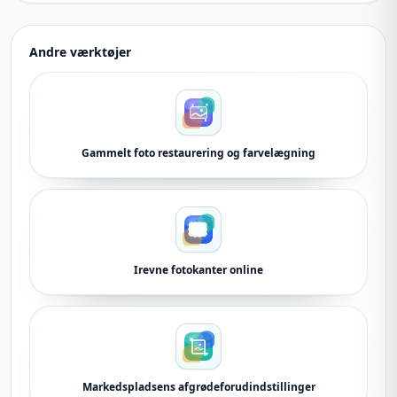
Andre værktøjer
Gammelt foto restaurering og farvelægning
Irevne fotokanter online
Markedspladsens afgrødeforudindstillinger