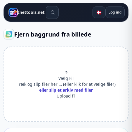
Søgeværktøjer
🇩🇰
Inettools.net
Log ind
Fjern baggrund fra billede
↑
Vælg Fil
Træk og slip filer her … (eller klik for at vælge filer)
eller slip et arkiv med filer
Upload fil