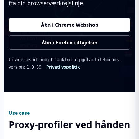
fra din browserværktøjslinje.
Åbn i Chrome Webshop
Åbn i Firefox-tilføjelser
Udvidelses-id:
.
pnmjdfcaokfnnmijpgnlaifpfehmmndk
version:
.
Privatlivspolitik
1.0.39
Use case
Proxy-profiler ved hånden