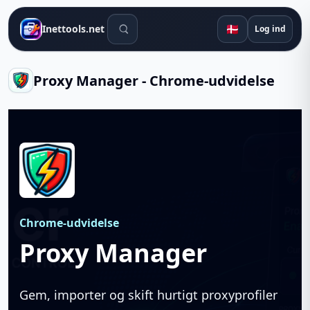
Søgeværktøjer
🇩🇰
Inettools.net
Log ind
Proxy Manager - Chrome-udvidelse
Chrome-udvidelse
Proxy Manager
Gem, importer og skift hurtigt proxyprofiler