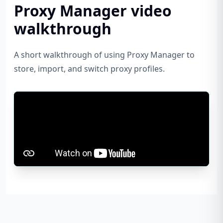
Proxy Manager video
walkthrough
A short walkthrough of using Proxy Manager to
store, import, and switch proxy profiles.