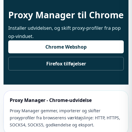
Proxy Manager til Chrome
Installer udvidelsen, og skift proxy-profiler fra pop
op-vinduet.
Chrome Webshop
Firefox tilføjelser
Proxy Manager - Chrome-udvidelse
Proxy Manager gemmer, importerer og skifter
proxyprofiler fra browserens værktøjslinje: HTTP, HTTPS,
SOCKS4, SOCKS5, godkendelse og eksport.