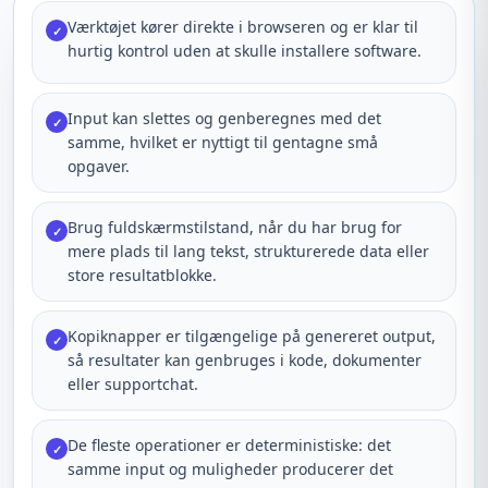
Værktøjet kører direkte i browseren og er klar til
✓
hurtig kontrol uden at skulle installere software.
Input kan slettes og genberegnes med det
✓
samme, hvilket er nyttigt til gentagne små
opgaver.
Brug fuldskærmstilstand, når du har brug for
✓
mere plads til lang tekst, strukturerede data eller
store resultatblokke.
Kopiknapper er tilgængelige på genereret output,
✓
så resultater kan genbruges i kode, dokumenter
eller supportchat.
De fleste operationer er deterministiske: det
✓
samme input og muligheder producerer det