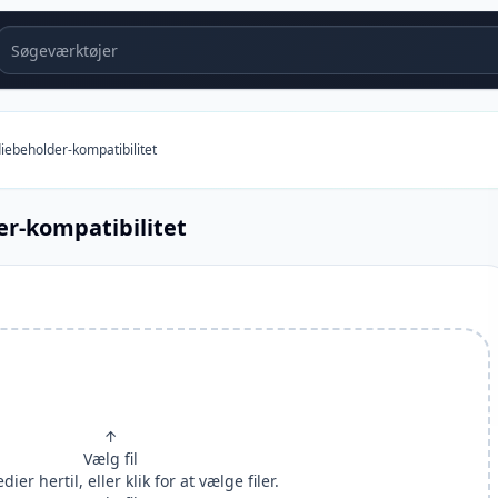
Søgeværktøjer
iebeholder-kompatibilitet
er-kompatibilitet
↑
Vælg fil
ier hertil, eller klik for at vælge filer.