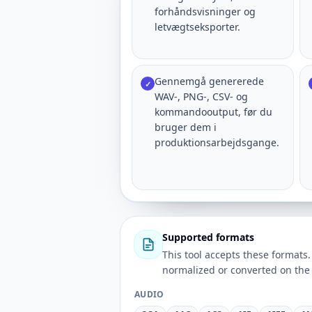
forhåndsvisninger og
letvægtseksporter.
Gennemgå genererede
✓
WAV-, PNG-, CSV- og
kommandooutput, før du
bruger dem i
produktionsarbejdsgange.
Supported formats
This tool accepts these forma
normalized or converted on the 
AUDIO