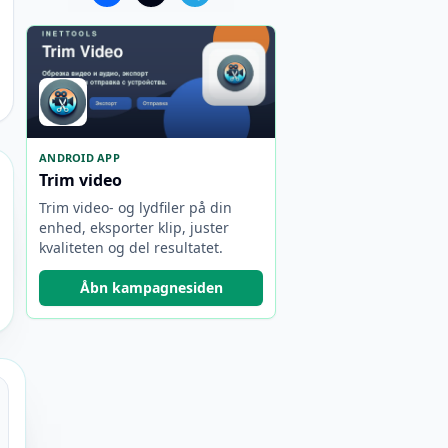
ANDROID APP
Trim video
Trim video- og lydfiler på din
enhed, eksporter klip, juster
kvaliteten og del resultatet.
Åbn kampagnesiden