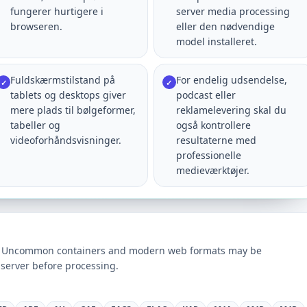
fungerer hurtigere i
server media processing
browseren.
eller den nødvendige
model installeret.
Fuldskærmstilstand på
For endelig udsendelse,
✓
✓
tablets og desktops giver
podcast eller
mere plads til bølgeformer,
reklamelevering skal du
tabeller og
også kontrollere
videoforhåndsvisninger.
resultaterne med
professionelle
medieværktøjer.
ts. Uncommon containers and modern web formats may be
server before processing.