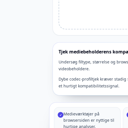
Tjek mediebeholderens kompat
Undersøg filtype, størrelse og brow
videobeholdere.
Dybe codec-profiltjek kræver stadig
et hurtigt kompatibilitetssignal.
Medieværktøjer på
✓
browsersiden er nyttige til
hurtige analyser,