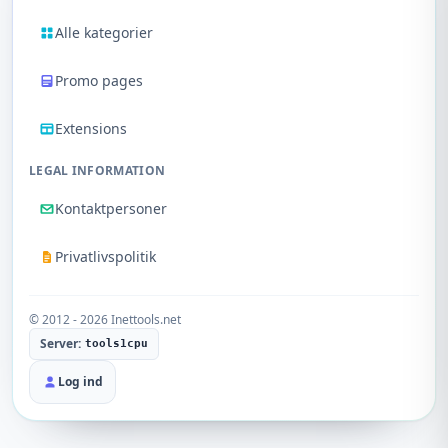
Alle kategorier
Promo pages
Extensions
LEGAL INFORMATION
Kontaktpersoner
Privatlivspolitik
© 2012 - 2026 Inettools.net
Server:
tools1cpu
Log ind