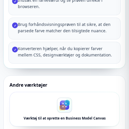
Indsæt en farveværdi og se prøven direkte i
✓
browseren.
Brug forhåndsvisningsprøven til at sikre, at den
✓
parsede farve matcher den tilsigtede nuance.
Konverteren hjælper, når du kopierer farver
✓
mellem CSS, designværktøjer og dokumentation.
Andre værktøjer
Værktøj til at oprette en Business Model Canvas