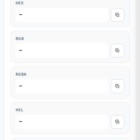
HEX
—
RGB
—
RGBA
—
HSL
—