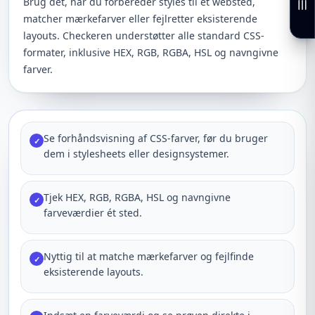
Brug det, når du forbereder styles til et websted,
matcher mærkefarver eller fejlretter eksisterende
layouts. Checkeren understøtter alle standard CSS-
formater, inklusive HEX, RGB, RGBA, HSL og navngivne
farver.
Se forhåndsvisning af CSS-farver, før du bruger
✓
dem i stylesheets eller designsystemer.
Tjek HEX, RGB, RGBA, HSL og navngivne
✓
farveværdier ét sted.
Nyttig til at matche mærkefarver og fejlfinde
✓
eksisterende layouts.