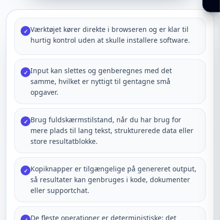
Værktøjet kører direkte i browseren og er klar til
✓
hurtig kontrol uden at skulle installere software.
Input kan slettes og genberegnes med det
✓
samme, hvilket er nyttigt til gentagne små
opgaver.
Brug fuldskærmstilstand, når du har brug for
✓
mere plads til lang tekst, strukturerede data eller
store resultatblokke.
Kopiknapper er tilgængelige på genereret output,
✓
så resultater kan genbruges i kode, dokumenter
eller supportchat.
De fleste operationer er deterministiske: det
✓