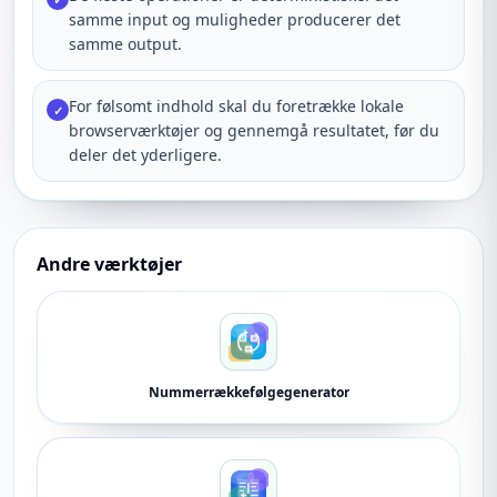
samme input og muligheder producerer det
samme output.
For følsomt indhold skal du foretrække lokale
✓
browserværktøjer og gennemgå resultatet, før du
deler det yderligere.
Andre værktøjer
Nummerrækkefølgegenerator