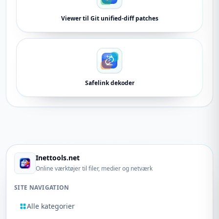
Viewer til Git unified-diff patches
Safelink dekoder
Inettools.net
Online værktøjer til filer, medier og netværk
SITE NAVIGATION
Alle kategorier