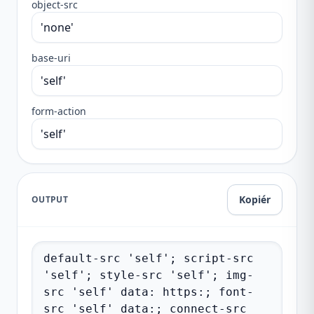
object-src
base-uri
form-action
Kopiér
OUTPUT