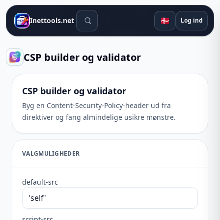
Søgeværktøjer
🇩🇰
Inettools.net
Log ind
CSP builder og validator
CSP builder og validator
Byg en Content-Security-Policy-header ud fra
direktiver og fang almindelige usikre mønstre.
VALGMULIGHEDER
default-src
script-src